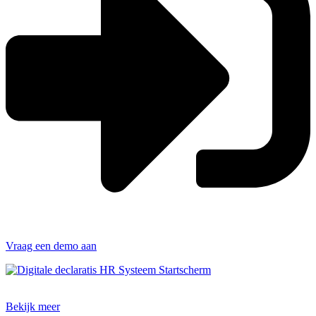
Vraag een demo aan
Bekijk meer