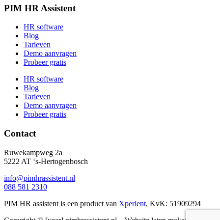
PIM HR Assistent
HR software
Blog
Tarieven
Demo aanvragen
Probeer gratis
HR software
Blog
Tarieven
Demo aanvragen
Probeer gratis
Contact
Ruwekampweg 2a
5222 AT ‘s-Hertogenbosch
info@pimhrassistent.nl
088 581 2310
PIM HR assistent is een product van
Xperient
,
KvK: 51909294